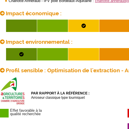
Charlotte Anneraud - IFV pôle Bordeaux-Aquitaine :
charlotte.anneraud
Impact économique :
Impact environnemental :
Profil sensible : Optimisation de l'extraction -
PAR RAPPORT À LA RÉFÉRENCE :
Arroseur classique type tourniquet
Effet favorable à la
qualité recherchée