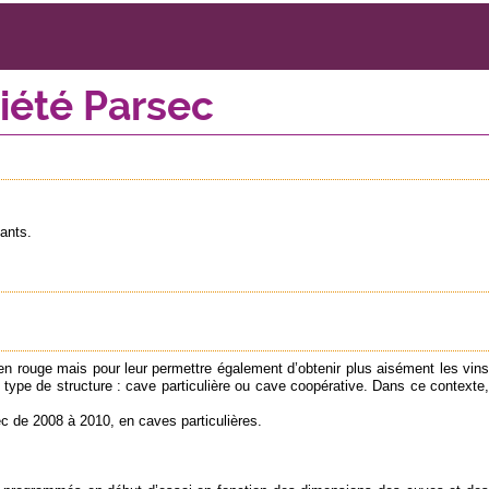
ciété Parsec
ants.
n en rouge mais pour leur permettre également d’obtenir plus aisément les vins
 type de structure : cave particulière ou cave coopérative. Dans ce contexte,
 de 2008 à 2010, en caves particulières.