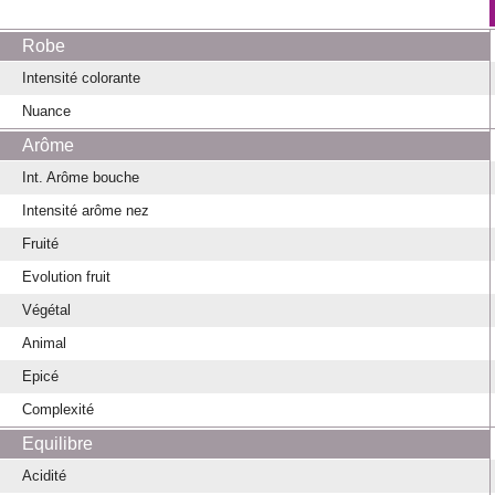
Robe
Intensité colorante
Nuance
Arôme
Int. Arôme bouche
Intensité arôme nez
Fruité
Evolution fruit
Végétal
Animal
Epicé
Complexité
Equilibre
Acidité