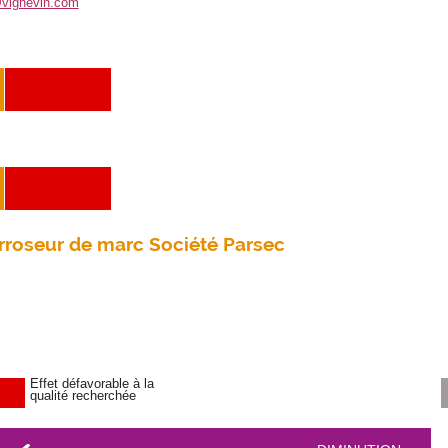
@vignevin.com
 Arroseur de marc Société Parsec
Effet défavorable à la
qualité recherchée