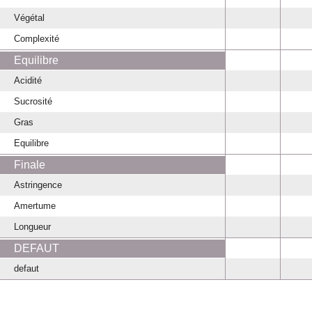
Végétal
Complexité
Equilibre
Acidité
Sucrosité
Gras
Equilibre
Finale
Astringence
Amertume
Longueur
DEFAUT
defaut