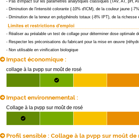
- Pas d'impact sur les paramètres analytiques classiques (TAV, AT, pH, A
- Diminution de l'intensité colorante (-10% d'ICM), de la couleur jaune (-7
- Diminution de la teneur en polyphénols totaux (-8% IPT), de la richess
Limites et restrictions d'emploi
- Réaliser au préalable un test de collage pour déterminer dose optimale d
- Respecter les préconisations du fabricant pour la mise en œuvre (réhydra
- Non utilisable en vinification biologique
Impact économique :
collage à la pvpp sur moût de rosé
Impact environnemental :
Collage à la pvpp sur moût de rosé
Profil sensible : Collage à la pvpp sur moût de