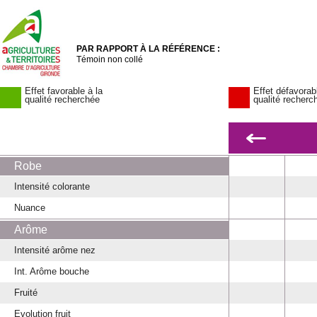
PAR RAPPORT À LA RÉFÉRENCE :
Témoin non collé
Effet favorable à la
Effet défavorab
qualité recherchée
qualité recherc
Robe
Intensité colorante
Nuance
Arôme
Intensité arôme nez
Int. Arôme bouche
Fruité
Evolution fruit