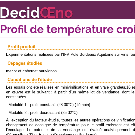
Profil de température cro
Profil produit
Expérimentations réalisées par l’IFV Pôle Bordeaux Aquitaine sur vins ro
Cépages étudiés
merlot et cabernet sauvignon.
Conditions de l'étude
Les essais ont été réalisés en minivinifications et en vraie grandeur,16 es
en œuvre est le suivant : à partir d’un même lot de vendange, dont le
constituées.
- Modalité 1 : profil constant (28-30°C) (Témoin)
- Modalité 2 : profil décroissant (25-32°C)
A l’exception du facteur étudié, toutes les autres opérations de vinificat
changement de consigne de température pour le profil croissant est ef
l’écoulage. Le potentiel de la vendange est évalué analytiquement d
d’Agriculture 33 et Faculté d’œnologie de Bordeaux).