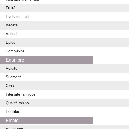
Fruité
Evolution fruit
Végétal
Animal
Epicé
Complexité
Equilibre
Acidité
Sucrosité
Gras
Intensité tannique
Qualité tanins
Equilibre
Finale
Amertume