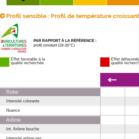
Profil sensible : Profil de température croissan
PAR RAPPORT À LA RÉFÉRENCE :
profil constant (28-30°C)
Effet favorable à la
Effet défavorab
qualité recherchée
qualité recherc
Robe
Intensité colorante
Nuance
Arôme
Int. Arôme bouche
Intensité arôme nez