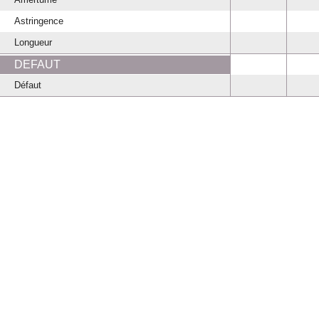
Astringence
Longueur
DEFAUT
Défaut