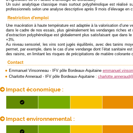
Un suivi analytique classique mais surtout polyphénolique est réalisé su
professionnels selon une analyse descriptive après 9 mois d’élevage en c
Restriction d'emploi
Une macération à haute température est adaptée à la valorisation d’une ven
dans le cadre de nos essais, plus généralement les vendanges riches et 
d’extraction polyphénolique est globalement plus satisfaisant que dans le
+3%.
Au niveau sensoriel, les vins sont jugés équilibrés, avec des tanins moye
permet, par exemple, dans le cas d’une vendange dont l’état sanitaire es
des raisins, en limitant les risques de précipitations de matière colorante c
Contact
Emmanuel Vinsonneau - IFV pôle Bordeaux-Aquitaine
emmanuel.vinso
Charlotte Anneraud - IFV pôle Bordeaux-Aquitaine :
charlotte.anneraud
Impact économique :
Impact environnemental :