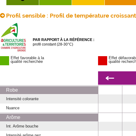
Profil sensible : Profil de température croissan
PAR RAPPORT À LA RÉFÉRENCE :
profil constant (28-30°C)
Effet favorable à la
Effet défavorab
qualité recherchée
qualité recherc
Robe
Intensité colorante
Nuance
Arôme
Int. Arôme bouche
Intensité arôme nez