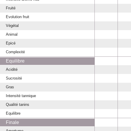
Fruité
Evolution fruit
Végétal
Animal
Epicé
Complexité
Equilibre
Acidité
Sucrosité
Gras
Intensité tannique
Qualité tanins
Equilibre
Finale
Amertume