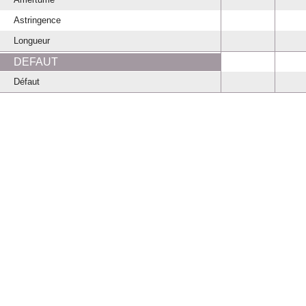
Astringence
Longueur
DEFAUT
Défaut