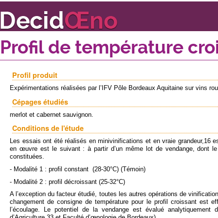
Profil de température cro
Profil produit
Expérimentations réalisées par l’IFV Pôle Bordeaux Aquitaine sur vins ro
Cépages étudiés
merlot et cabernet sauvignon.
Conditions de l'étude
Les essais ont été réalisés en minivinifications et en vraie grandeur,16 es
en œuvre est le suivant : à partir d’un même lot de vendange, dont le
constituées.
- Modalité 1 : profil constant (28-30°C) (Témoin)
- Modalité 2 : profil décroissant (25-32°C)
A l’exception du facteur étudié, toutes les autres opérations de vinificat
changement de consigne de température pour le profil croissant est ef
l’écoulage. Le potentiel de la vendange est évalué analytiquement d
d’Agriculture 33 et Faculté d’œnologie de Bordeaux).