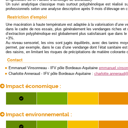
Un suivi analytique classique mais surtout polyphénolique est réalisé su
professionnels selon une analyse descriptive après 9 mois d’élevage en c
Restriction d'emploi
Une macération à haute température est adaptée à la valorisation d’une ven
dans le cadre de nos essais, plus généralement les vendanges riches et 
d’extraction polyphénolique est globalement plus satisfaisant que dans le
+3%.
Au niveau sensoriel, les vins sont jugés équilibrés, avec des tanins moye
permet, par exemple, dans le cas d’une vendange dont l’état sanitaire es
des raisins, en limitant les risques de précipitations de matière colorante c
Contact
Emmanuel Vinsonneau - IFV pôle Bordeaux-Aquitaine
emmanuel.vinso
Charlotte Anneraud - IFV pôle Bordeaux-Aquitaine :
charlotte.anneraud
Impact économique :
Impact environnemental :